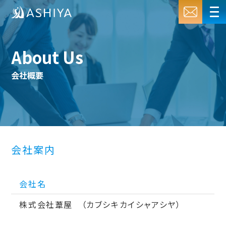
About Us
会社概要
会社案内
会社名
株式会社葦屋 （カブシキカイシャアシヤ）