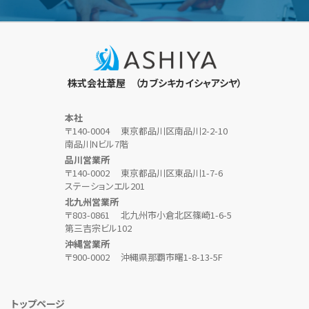
株式会社葦屋 （カブシキカイシャアシヤ）
本社
〒140-0004
東京都品川区南品川2-2-10
南品川Nビル7階
品川営業所
〒140-0002
東京都品川区東品川1-7-6
ステーションエル201
北九州営業所
〒803-0861
北九州市小倉北区篠崎1-6-5
第三吉宗ビル102
沖縄営業所
〒900-0002
沖縄県那覇市曙1-8-13-5F
トップページ