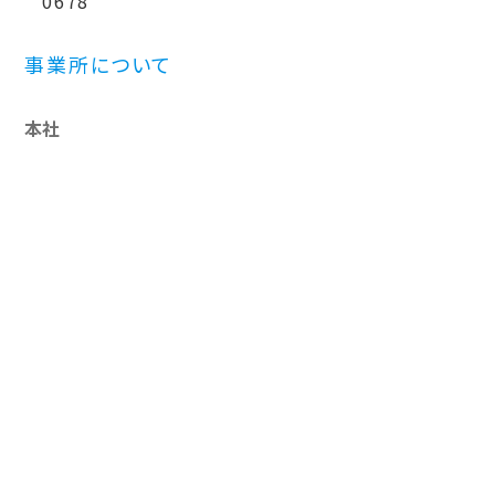
0678
事業所について
本社