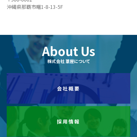
沖縄県那覇市曙1-8-13-5F
About Us
株式会社 葦屋について
会社概要
採用情報