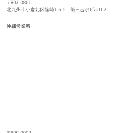
〒803-0861
北九州市小倉北区篠崎1-6-5 第三吉宗ビル102
沖縄営業所
〒900-0002